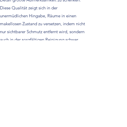
Diese Qualität zeigt sich in der
unermüdlichen Hingabe, Räume in einen
makellosen Zustand zu versetzen, indem nicht
nur sichtbarer Schmutz entfernt wird, sondern
auch in der sorgfältigen Reinigung schwer
zugänglicher Bereiche.