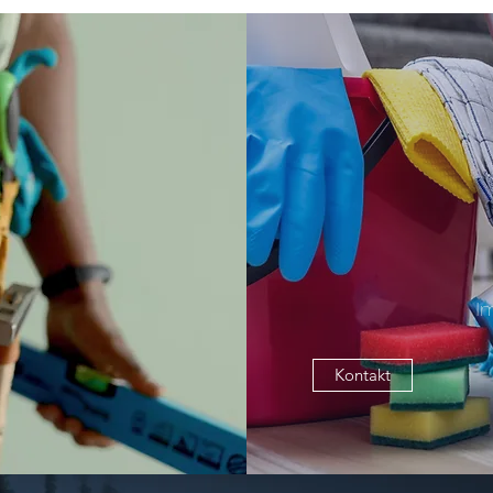
I
Kontakt