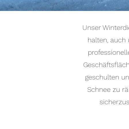
Unser Winterdi
halten, auch
professionel
Geschäftsfläc
geschulten un
Schnee zu rä
sicherzus