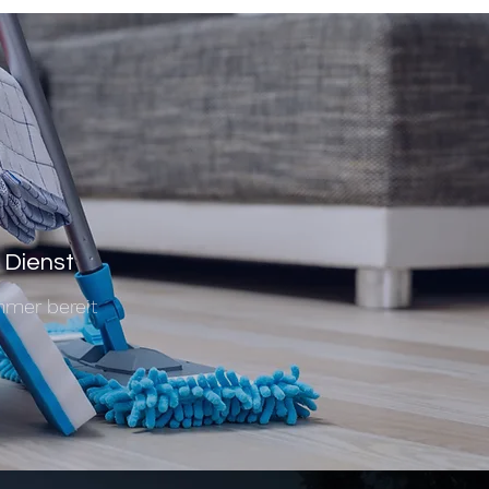
Dienst
mmer bereit