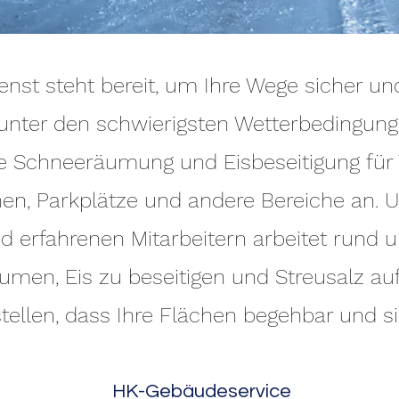
enst steht bereit, um Ihre Wege sicher un
 unter den schwierigsten Wetterbedingunge
le Schneeräumung und Eisbeseitigung für
hen, Parkplätze und andere Bereiche an. 
d erfahrenen Mitarbeitern arbeitet rund 
umen, Eis zu beseitigen und Streusalz au
tellen, dass Ihre Flächen begehbar und si
HK-Gebäudeservice