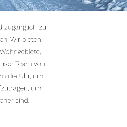
d zugänglich zu
n. Wir bieten
 Wohngebiete,
Unser Team von
um die Uhr, um
fzutragen, um
cher sind.